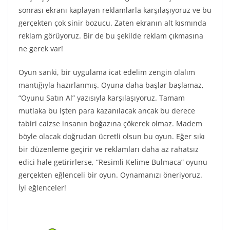
sonrası ekranı kaplayan reklamlarla karşılaşıyoruz ve bu
gerçekten çok sinir bozucu. Zaten ekranın alt kısmında
reklam görüyoruz. Bir de bu şekilde reklam çıkmasına
ne gerek var!
Oyun sanki, bir uygulama icat edelim zengin olalım
mantığıyla hazırlanmış. Oyuna daha başlar başlamaz,
“Oyunu Satın Al” yazısıyla karşılaşıyoruz. Tamam
mutlaka bu işten para kazanılacak ancak bu derece
tabiri caizse insanın boğazına çökerek olmaz. Madem
böyle olacak doğrudan ücretli olsun bu oyun. Eğer sıkı
bir düzenleme geçirir ve reklamları daha az rahatsız
edici hale getirirlerse, “Resimli Kelime Bulmaca” oyunu
gerçekten eğlenceli bir oyun. Oynamanızı öneriyoruz.
İyi eğlenceler!