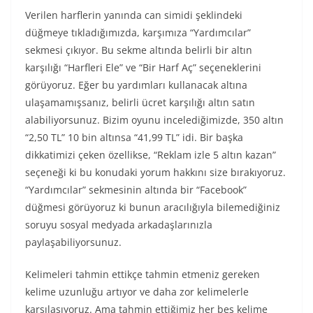
Verilen harflerin yanında can simidi şeklindeki
düğmeye tıkladığımızda, karşımıza “Yardımcılar”
sekmesi çıkıyor. Bu sekme altında belirli bir altın
karşılığı “Harfleri Ele” ve “Bir Harf Aç” seçeneklerini
görüyoruz. Eğer bu yardımları kullanacak altına
ulaşamamışsanız, belirli ücret karşılığı altın satın
alabiliyorsunuz. Bizim oyunu incelediğimizde, 350 altın
“2,50 TL” 10 bin altınsa “41,99 TL” idi. Bir başka
dikkatimizi çeken özellikse, “Reklam izle 5 altın kazan”
seçeneği ki bu konudaki yorum hakkını size bırakıyoruz.
“Yardımcılar” sekmesinin altında bir “Facebook”
düğmesi görüyoruz ki bunun aracılığıyla bilemediğiniz
soruyu sosyal medyada arkadaşlarınızla
paylaşabiliyorsunuz.
Kelimeleri tahmin ettikçe tahmin etmeniz gereken
kelime uzunluğu artıyor ve daha zor kelimelerle
karşılaşıyoruz. Ama tahmin ettiğimiz her beş kelime