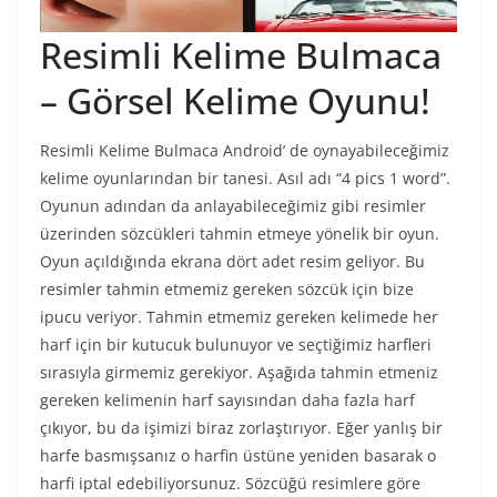
Resimli Kelime Bulmaca
– Görsel Kelime Oyunu!
Resimli Kelime Bulmaca Android’ de oynayabileceğimiz
kelime oyunlarından bir tanesi. Asıl adı “4 pics 1 word”.
Oyunun adından da anlayabileceğimiz gibi resimler
üzerinden sözcükleri tahmin etmeye yönelik bir oyun.
Oyun açıldığında ekrana dört adet resim geliyor. Bu
resimler tahmin etmemiz gereken sözcük için bize
ipucu veriyor. Tahmin etmemiz gereken kelimede her
harf için bir kutucuk bulunuyor ve seçtiğimiz harfleri
sırasıyla girmemiz gerekiyor. Aşağıda tahmin etmeniz
gereken kelimenin harf sayısından daha fazla harf
çıkıyor, bu da işimizi biraz zorlaştırıyor. Eğer yanlış bir
harfe basmışsanız o harfin üstüne yeniden basarak o
harfi iptal edebiliyorsunuz. Sözcüğü resimlere göre