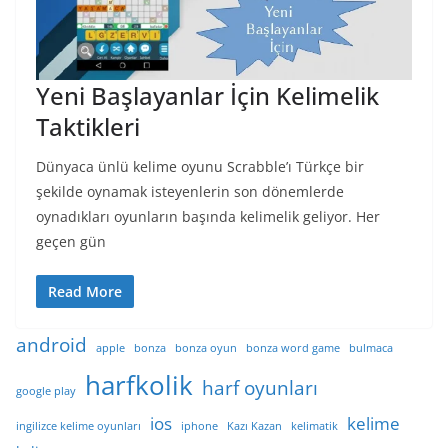
Yeni Başlayanlar İçin Kelimelik
Taktikleri
Dünyaca ünlü kelime oyunu Scrabble’ı Türkçe bir
şekilde oynamak isteyenlerin son dönemlerde
oynadıkları oyunların başında kelimelik geliyor. Her
geçen gün
Read More
android
apple
bonza
bonza oyun
bonza word game
bulmaca
harfkolik
harf oyunları
google play
ios
kelime
ingilizce kelime oyunları
iphone
Kazı Kazan
kelimatik