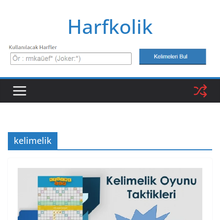
Skip
Harfkolik
to
content
kelimelik