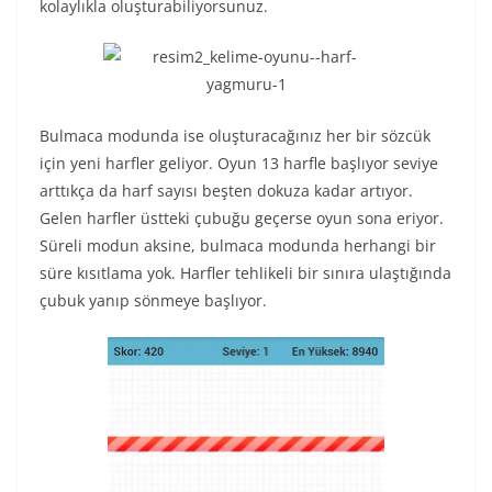
kolaylıkla oluşturabiliyorsunuz.
Bulmaca modunda ise oluşturacağınız her bir sözcük
için yeni harfler geliyor. Oyun 13 harfle başlıyor seviye
arttıkça da harf sayısı beşten dokuza kadar artıyor.
Gelen harfler üstteki çubuğu geçerse oyun sona eriyor.
Süreli modun aksine, bulmaca modunda herhangi bir
süre kısıtlama yok. Harfler tehlikeli bir sınıra ulaştığında
çubuk yanıp sönmeye başlıyor.