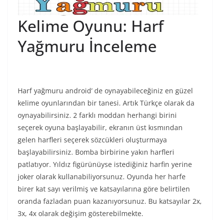
Kelime Oyunu: Harf
Yağmuru İnceleme
Harf yağmuru android’ de oynayabileceğiniz en güzel
kelime oyunlarından bir tanesi. Artık Türkçe olarak da
oynayabilirsiniz. 2 farklı moddan herhangi birini
seçerek oyuna başlayabilir, ekranın üst kısmından
gelen harfleri seçerek sözcükleri oluşturmaya
başlayabilirsiniz. Bomba birbirine yakın harfleri
patlatıyor. Yıldız figürünüyse istediğiniz harfin yerine
joker olarak kullanabiliyorsunuz. Oyunda her harfe
birer kat sayı verilmiş ve katsayılarına göre belirtilen
oranda fazladan puan kazanıyorsunuz. Bu katsayılar 2x,
3x, 4x olarak değişim gösterebilmekte.