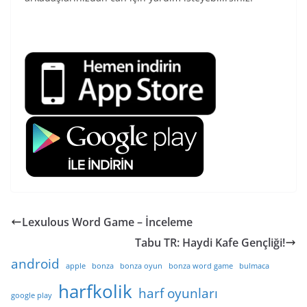
Lexulous Word Game – İnceleme
Tabu TR: Haydi Kafe Gençliği!
android
apple
bonza
bonza oyun
bonza word game
bulmaca
harfkolik
harf oyunları
google play