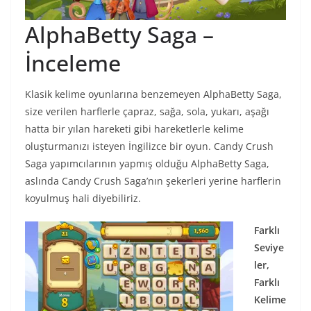
AlphaBetty Saga –
İnceleme
Klasik kelime oyunlarına benzemeyen AlphaBetty Saga,
size verilen harflerle çapraz, sağa, sola, yukarı, aşağı
hatta bir yılan hareketi gibi hareketlerle kelime
oluşturmanızı isteyen İngilizce bir oyun. Candy Crush
Saga yapımcılarının yapmış olduğu AlphaBetty Saga,
aslında Candy Crush Saga’nın şekerleri yerine harflerin
koyulmuş hali diyebiliriz.
Farklı
Seviye
ler,
Farklı
Kelime