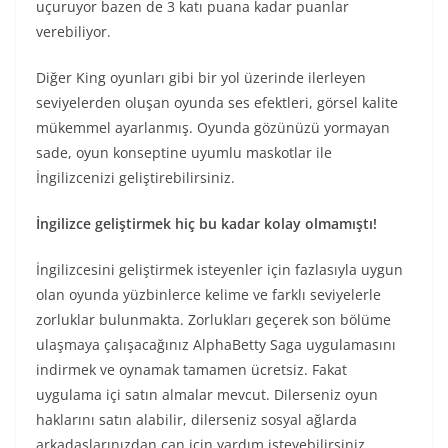
uçuruyor bazen de 3 katı puana kadar puanlar
verebiliyor.
Diğer King oyunları gibi bir yol üzerinde ilerleyen
seviyelerden oluşan oyunda ses efektleri, görsel kalite
mükemmel ayarlanmış. Oyunda gözünüzü yormayan
sade, oyun konseptine uyumlu maskotlar ile
İngilizcenizi geliştirebilirsiniz.
İngilizce geliştirmek hiç bu kadar kolay olmamıştı!
İngilizcesini geliştirmek isteyenler için fazlasıyla uygun
olan oyunda yüzbinlerce kelime ve farklı seviyelerle
zorluklar bulunmakta. Zorlukları geçerek son bölüme
ulaşmaya çalışacağınız AlphaBetty Saga uygulamasını
indirmek ve oynamak tamamen ücretsiz. Fakat
uygulama içi satın almalar mevcut. Dilerseniz oyun
haklarını satın alabilir, dilerseniz sosyal ağlarda
arkadaşlarınızdan can için yardım isteyebilirsiniz.