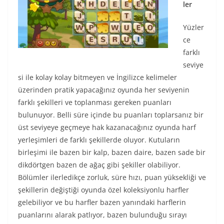
ler
Yüzler
ce
farklı
seviye
si ile kolay kolay bitmeyen ve İngilizce kelimeler
üzerinden pratik yapacağınız oyunda her seviyenin
farklı şekilleri ve toplanması gereken puanları
bulunuyor. Belli süre içinde bu puanları toplarsanız bir
üst seviyeye geçmeye hak kazanacağınız oyunda harf
yerleşimleri de farklı şekillerde oluyor. Kutuların
birleşimi ile bazen bir kalp, bazen daire, bazen sade bir
dikdörtgen bazen de ağaç gibi şekiller olabiliyor.
Bölümler ilerledikçe zorluk, süre hızı, puan yüksekliği ve
şekillerin değiştiği oyunda özel koleksiyonlu harfler
gelebiliyor ve bu harfler bazen yanındaki harflerin
puanlarını alarak patlıyor, bazen bulunduğu sırayı